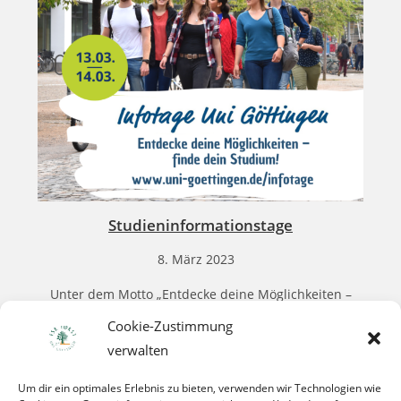
Studieninformationstage
8. März 2023
Unter dem Motto „Entdecke deine Möglichkeiten –
finde dein Studium!“ finden die Infotage für
Cookie-Zustimmung
Studieninteressierte der Universität Göttingen in
verwalten
diesem Jahr wieder in Präsenz statt….
Um dir ein optimales Erlebnis zu bieten, verwenden wir Technologien wie