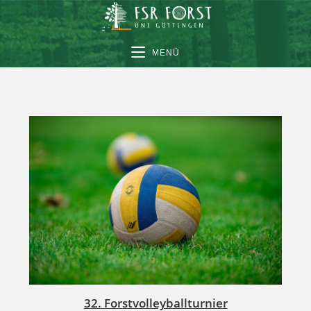
MENÜ
32. Forstvolleyballturnier