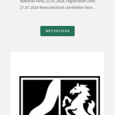
National Park), 22.01.2024, registration until
21.01.2024 Many doctoral candidates face…
WEITERLESEN