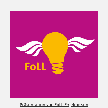
Präsentation von FoLL Ergebnissen