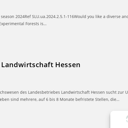
ng season 2024Ref SLU.ua.2024.2.5.1-116Would you like a diverse an
Experimental Forests is…
 Landwirtschaft Hessen
suchswesen des Landesbetriebes Landwirtschaft Hessen sucht zur U
eben sind mehrere, auf 6 bis 8 Monate befristete Stellen, die…