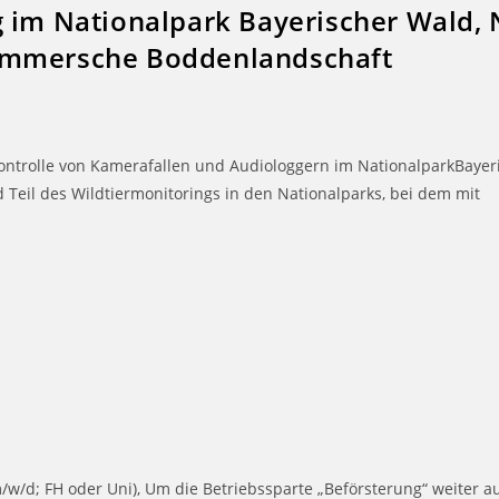
g im Nationalpark Bayerischer Wald, 
ommersche Boddenlandschaft
Kontrolle von Kamerafallen und Audiologgern im NationalparkBayer
Teil des Wildtiermonitorings in den Nationalparks, bei dem mit
m/w/d; FH oder Uni), Um die Betriebssparte „Beförsterung“ weiter