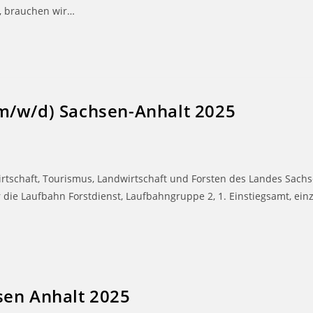
, brauchen wir…
m/w/d) Sachsen-Anhalt 2025
tschaft, Tourismus, Landwirtschaft und Forsten des Landes Sachs
die Laufbahn Forstdienst, Laufbahngruppe 2, 1. Einstiegsamt, ein
sen Anhalt 2025