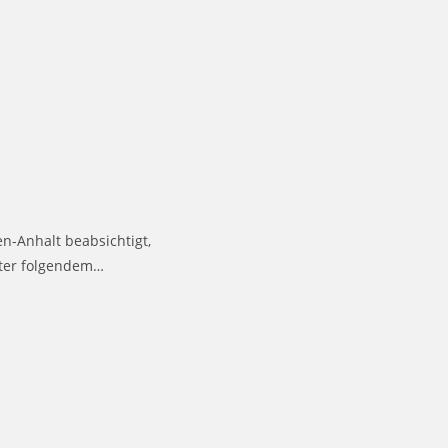
n-Anhalt beabsichtigt,
nter folgendem…