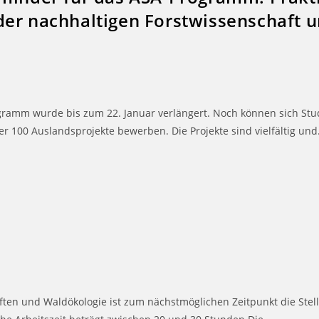
der nachhaltigen Forstwissenschaft 
rogramm wurde bis zum 22. Januar verlängert. Noch können sich S
r 100 Auslandsprojekte bewerben. Die Projekte sind vielfältig un
ften und Waldökologie ist zum nächstmöglichen Zeitpunkt die Stel