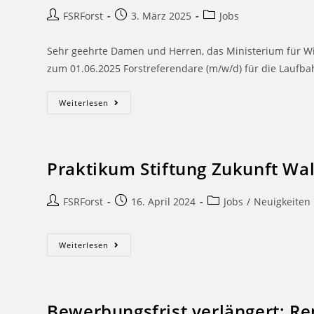
FSRForst
3. März 2025
Jobs
Sehr geehrte Damen und Herren, das Ministerium für Wir
zum 01.06.2025 Forstreferendare (m/w/d) für die Laufbah
Weiterlesen
Praktikum Stiftung Zukunft Wa
FSRForst
16. April 2024
Jobs
/
Neuigkeiten
Weiterlesen
Bewerbungsfrist verlängert: R