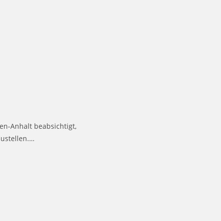
en-Anhalt beabsichtigt,
zustellen.…