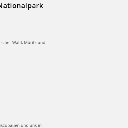
Nationalpark
ischer Wald, Müritz und
 auszubauen und uns in