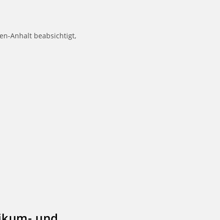
en-Anhalt beabsichtigt,
tikum- und