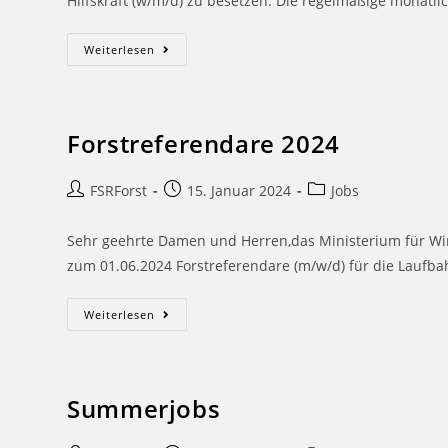
Hilfskraft (w/m/d) zu besetzen. Die regelmäßige monatl
Weiterlesen
Forstreferendare 2024
FSRForst
15. Januar 2024
Jobs
Sehr geehrte Damen und Herren,das Ministerium für Wirt
zum 01.06.2024 Forstreferendare (m/w/d) für die Laufba
Weiterlesen
Summerjobs