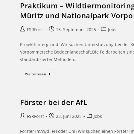
Praktikum – Wildtiermonitorin
Müritz und Nationalpark Vorp
FSRForst
15. September 2025
Jobs
Projekthintergrund: Wir suchen Unterstützung bei der 
Vorpommersche Boddenlandschaft.Die Feldarbeiten sind 
standardisiertenMethoden…
Weiterlesen
Förster bei der AfL
FSRForst
23. Juni 2025
Jobs
Förster (m/w/d; FH oder Uni) Wir suchen einen Förster (